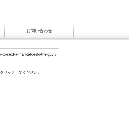
お問い合わせ
-to-sext-a-man-talk-info-the-guyll/
クリックしてください。