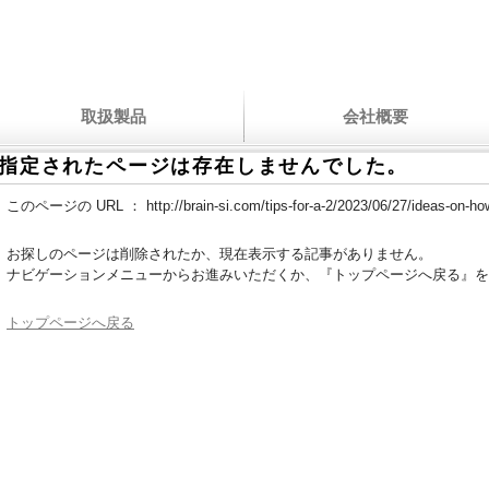
取扱製品
会社概要
指定されたページは存在しませんでした。
このページの URL ：
http://brain-si.com/tips-for-a-2/2023/06/27/ideas-on-how
お探しのページは削除されたか、現在表示する記事がありません。
ナビゲーションメニューからお進みいただくか、『トップページへ戻る』を
トップページへ戻る