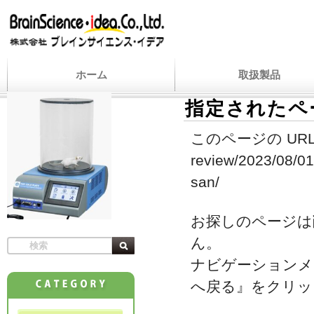
ホーム
取扱製品
指定されたペ
このページの URL
review/2023/08/01/
san/
お探しのページは
ん。
ナビゲーションメ
へ戻る』をクリッ