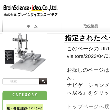
ホーム
取扱製品
指定されたペ
このページの URL
visitors/2023/04/
お探しのページは
ん。
ナビゲーションメ
へ戻る』をクリッ
トップページへ戻
脳・脊髄固定/ｲﾝｼﾞｪｸｼｮﾝ