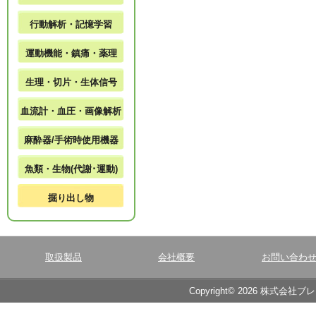
行動解析・記憶学習
運動機能・鎮痛・薬理
生理・切片・生体信号
血流計・血圧・画像解析
麻酔器/手術時使用機器
魚類・生物(代謝･運動)
掘り出し物
取扱製品
会社概要
お問い合わ
Copyright© 2026 株式会社ブ