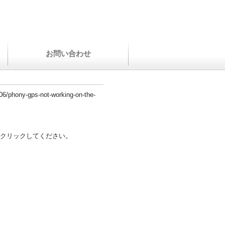
お問い合わせ
/06/phony-gps-not-working-on-the-
クリックしてください。