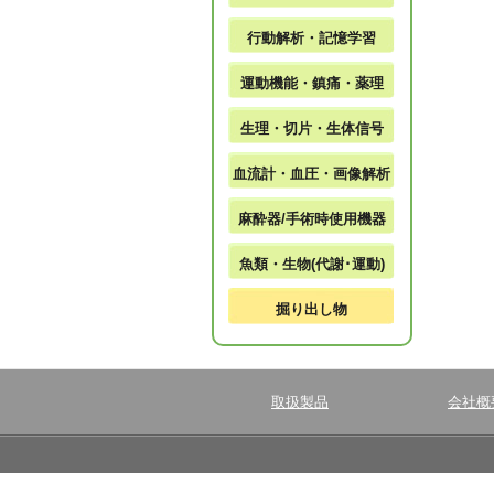
行動解析・記憶学習
運動機能・鎮痛・薬理
生理・切片・生体信号
血流計・血圧・画像解析
麻酔器/手術時使用機器
魚類・生物(代謝･運動)
掘り出し物
取扱製品
会社概