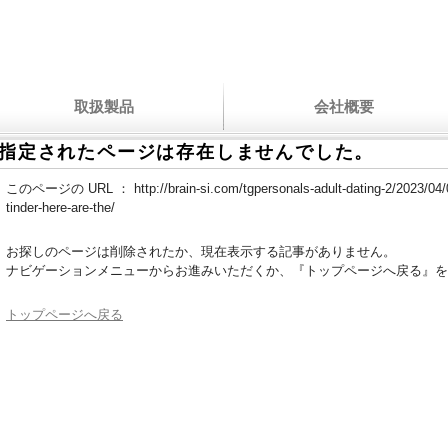
取扱製品
会社概要
指定されたページは存在しませんでした。
このページの URL ：
http://brain-si.com/tgpersonals-adult-dating-2/2023/04
tinder-here-are-the/
お探しのページは削除されたか、現在表示する記事がありません。
ナビゲーションメニューからお進みいただくか、『トップページへ戻る』を
トップページへ戻る