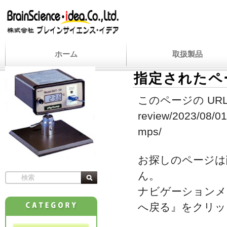
ホーム
取扱製品
指定されたペ
このページの URL
review/2023/08/01
mps/
お探しのページは
ん。
ナビゲーションメ
へ戻る』をクリッ