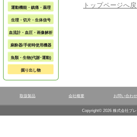
トップページへ戻
運動機能・鎮痛・薬理
生理・切片・生体信号
血流計・血圧・画像解析
麻酔器/手術時使用機器
魚類・生物(代謝･運動)
掘り出し物
取扱製品
会社概要
お問い合わ
Copyright© 2026 株式会社ブ