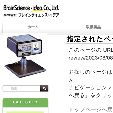
ホーム
取扱製品
指定されたペ
このページの URL
review/2023/08/08
お探しのページは
ん。
ナビゲーションメ
へ戻る』をクリッ
トップページへ戻