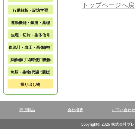
トップページへ戻
行動解析・記憶学習
運動機能・鎮痛・薬理
生理・切片・生体信号
血流計・血圧・画像解析
麻酔器/手術時使用機器
魚類・生物(代謝･運動)
掘り出し物
取扱製品
会社概要
お問い合わ
Copyright© 2026 株式会社ブ