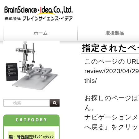
ホーム
取扱製品
指定されたペ
このページの URL
review/2023/04/29
this/
お探しのページは
ん。
ナビゲーションメ
へ戻る』をクリッ
脳・脊髄固定/ｲﾝｼﾞｪｸｼｮﾝ