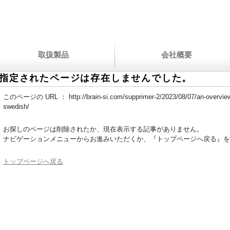
取扱製品
会社概要
指定されたページは存在しませんでした。
このページの URL ：
http://brain-si.com/supprimer-2/2023/08/07/an-overview
swedish/
お探しのページは削除されたか、現在表示する記事がありません。
ナビゲーションメニューからお進みいただくか、『トップページへ戻る』を
トップページへ戻る