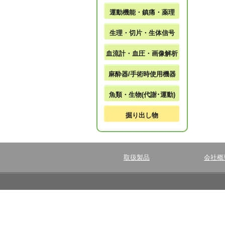
運動機能・鎮痛・薬理
生理・切片・生体信号
血流計・血圧・画像解析
麻酔器/手術時使用機器
魚類・生物(代謝･運動)
掘り出し物
取扱製品
会社概