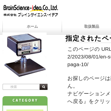
ホーム
取扱製品
指定されたペ
このページの URL
2/2023/08/01/en-s
paga-10/
お探しのページは
ん。
ナビゲーションメ
へ戻る』をクリッ