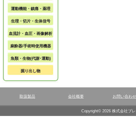
運動機能・鎮痛・薬理
生理・切片・生体信号
血流計・血圧・画像解析
麻酔器/手術時使用機器
魚類・生物(代謝･運動)
掘り出し物
取扱製品
会社概要
お問い合わ
Copyright© 2026 株式会社ブ