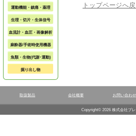
トップページへ戻
運動機能・鎮痛・薬理
生理・切片・生体信号
血流計・血圧・画像解析
麻酔器/手術時使用機器
魚類・生物(代謝･運動)
掘り出し物
取扱製品
会社概要
お問い合わ
Copyright© 2026 株式会社ブ