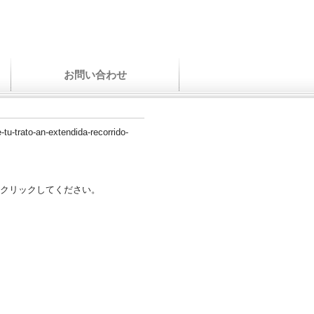
お問い合わせ
-tu-trato-an-extendida-recorrido-
クリックしてください。