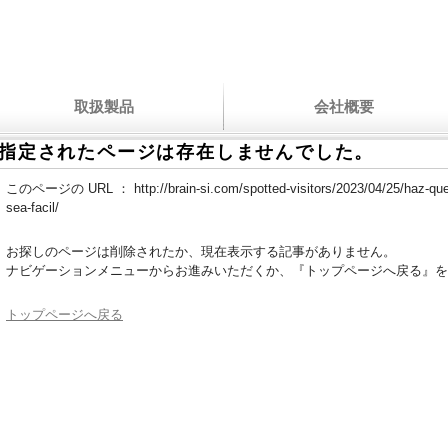
取扱製品
会社概要
指定されたページは存在しませんでした。
このページの URL ：
http://brain-si.com/spotted-visitors/2023/04/25/haz-que
sea-facil/
お探しのページは削除されたか、現在表示する記事がありません。
ナビゲーションメニューからお進みいただくか、『トップページへ戻る』を
トップページへ戻る