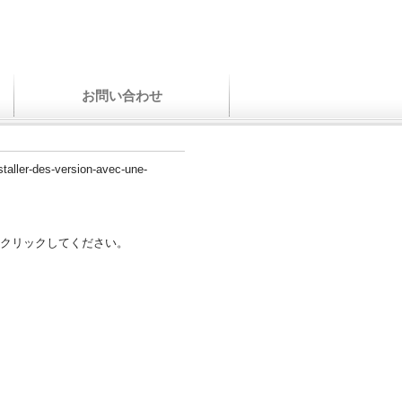
お問い合わせ
staller-des-version-avec-une-
クリックしてください。