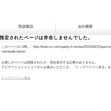
取扱製品
会社概要
指定されたページは存在しませんでした。
このページの URL ：
http://brain-si.com/sparky-fr-review/2023/04/22/quoi-in
camarade-tamis/
お探しのページは削除されたか、現在表示する記事がありません。
ナビゲーションメニューからお進みいただくか、『トップページへ戻る』を
トップページへ戻る