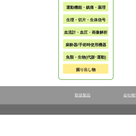
運動機能・鎮痛・薬理
生理・切片・生体信号
血流計・血圧・画像解析
麻酔器/手術時使用機器
魚類・生物(代謝･運動)
掘り出し物
取扱製品
会社概