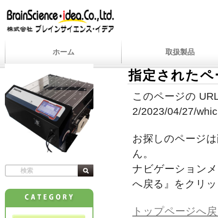
ホーム
取扱製品
指定されたペ
このページの URL
2/2023/04/27/which
お探しのページは
ん。
ナビゲーションメ
へ戻る』をクリッ
トップページへ戻