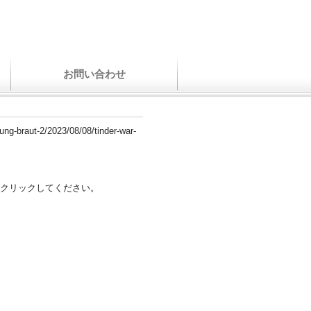
お問い合わせ
lung-braut-2/2023/08/08/tinder-war-
クリックしてください。