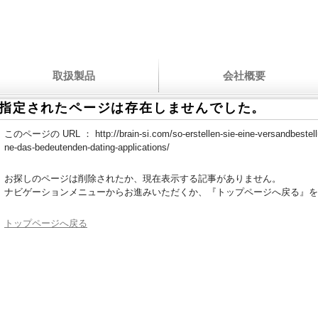
取扱製品
会社概要
指定されたページは存在しませんでした。
このページの URL ：
http://brain-si.com/so-erstellen-sie-eine-versandbestel
ne-das-bedeutenden-dating-applications/
お探しのページは削除されたか、現在表示する記事がありません。
ナビゲーションメニューからお進みいただくか、『トップページへ戻る』を
トップページへ戻る