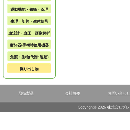
運動機能・鎮痛・薬理
生理・切片・生体信号
血流計・血圧・画像解析
麻酔器/手術時使用機器
魚類・生物(代謝･運動)
掘り出し物
取扱製品
会社概要
お問い合わ
Copyright© 2026 株式会社ブ