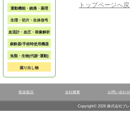
トップページへ戻
運動機能・鎮痛・薬理
生理・切片・生体信号
血流計・血圧・画像解析
麻酔器/手術時使用機器
魚類・生物(代謝･運動)
掘り出し物
取扱製品
会社概要
お問い合わ
Copyright© 2026 株式会社ブ