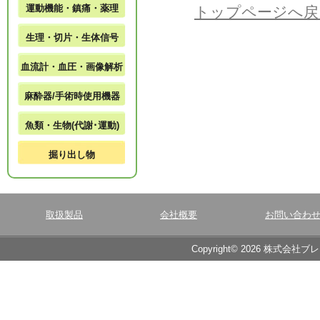
運動機能・鎮痛・薬理
トップページへ戻
生理・切片・生体信号
血流計・血圧・画像解析
麻酔器/手術時使用機器
魚類・生物(代謝･運動)
掘り出し物
取扱製品
会社概要
お問い合わ
Copyright© 2026 株式会社ブ