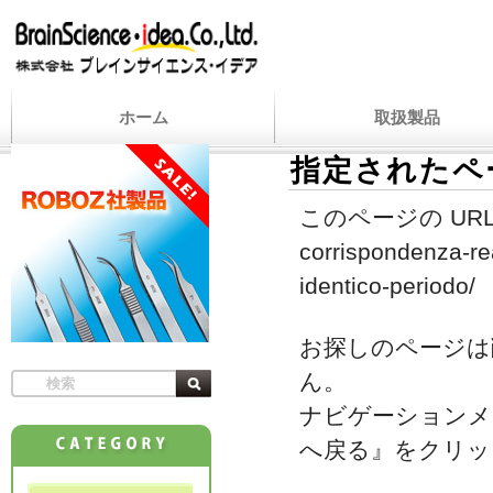
ホーム
取扱製品
指定されたペ
このページの URL
corrispondenza-rea
identico-periodo/
お探しのページは
ん。
ナビゲーションメ
へ戻る』をクリッ