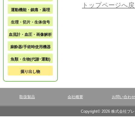
トップページへ戻
運動機能・鎮痛・薬理
生理・切片・生体信号
血流計・血圧・画像解析
麻酔器/手術時使用機器
魚類・生物(代謝･運動)
掘り出し物
取扱製品
会社概要
お問い合わ
Copyright© 2026 株式会社ブ