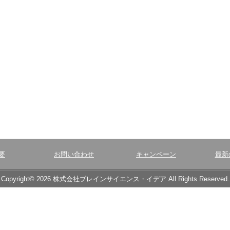
要
お問い合わせ
キャンペーン
最新
Copyright© 2026 株式会社ブレインサイエンス・イデア All Rights Reserved.