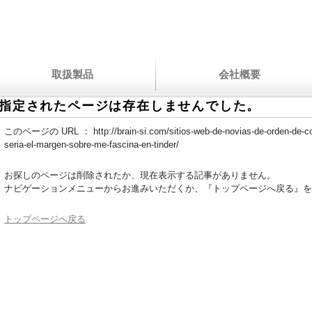
取扱製品
会社概要
指定されたページは存在しませんでした。
このページの URL ：
http://brain-si.com/sitios-web-de-novias-de-orden-de-c
seria-el-margen-sobre-me-fascina-en-tinder/
お探しのページは削除されたか、現在表示する記事がありません。
ナビゲーションメニューからお進みいただくか、『トップページへ戻る』を
トップページへ戻る