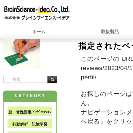
ホーム
取扱製品
指定されたペ
このページの URL
reviews/2023/04/1
perfil/
お探しのページは
ん。
ナビゲーションメ
脳・脊髄固定/ｲﾝｼﾞｪｸｼｮﾝ
へ戻る』をクリッ
行動解析・記憶学習