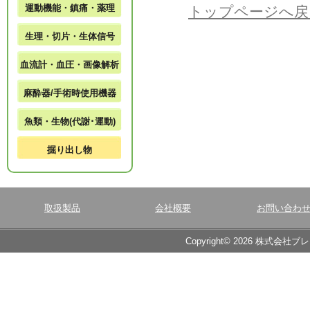
運動機能・鎮痛・薬理
トップページへ戻
生理・切片・生体信号
血流計・血圧・画像解析
麻酔器/手術時使用機器
魚類・生物(代謝･運動)
掘り出し物
取扱製品
会社概要
お問い合わ
Copyright© 2026 株式会社ブ