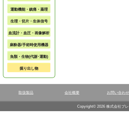
運動機能・鎮痛・薬理
生理・切片・生体信号
血流計・血圧・画像解析
麻酔器/手術時使用機器
魚類・生物(代謝･運動)
掘り出し物
取扱製品
会社概要
お問い合わ
Copyright© 2026 株式会社ブ