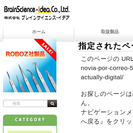
ホーム
取扱製品
指定されたペ
このページの URL
novia-por-correo-5
actually-digital/
お探しのページは
ん。
ナビゲーションメ
へ戻る』をクリッ