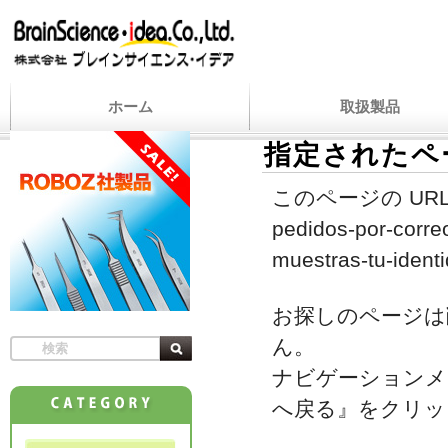
ホーム
取扱製品
指定されたペ
このページの URL
pedidos-por-corre
muestras-tu-ident
お探しのページは
ん。
ナビゲーションメ
へ戻る』をクリッ