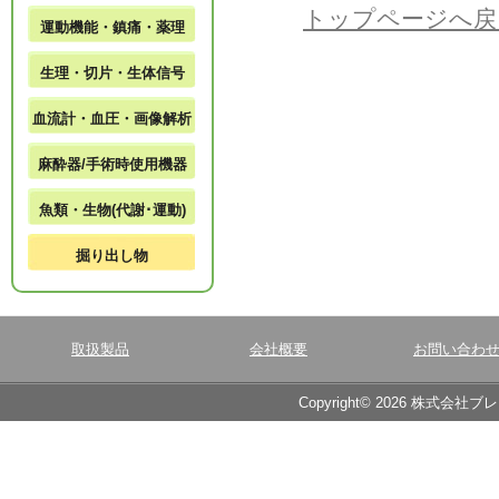
トップページへ戻
運動機能・鎮痛・薬理
生理・切片・生体信号
血流計・血圧・画像解析
麻酔器/手術時使用機器
魚類・生物(代謝･運動)
掘り出し物
取扱製品
会社概要
お問い合わ
Copyright© 2026 株式会社ブ