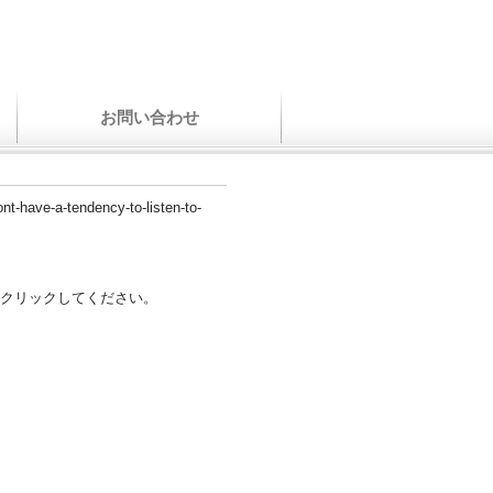
お問い合わせ
dont-have-a-tendency-to-listen-to-
クリックしてください。