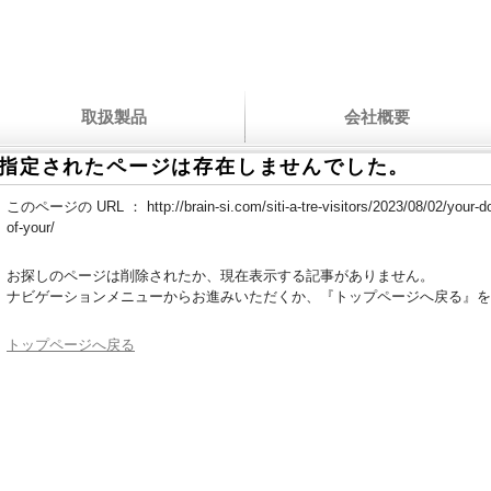
取扱製品
会社概要
指定されたページは存在しませんでした。
このページの URL ：
http://brain-si.com/siti-a-tre-visitors/2023/08/02/your-
of-your/
お探しのページは削除されたか、現在表示する記事がありません。
ナビゲーションメニューからお進みいただくか、『トップページへ戻る』を
トップページへ戻る