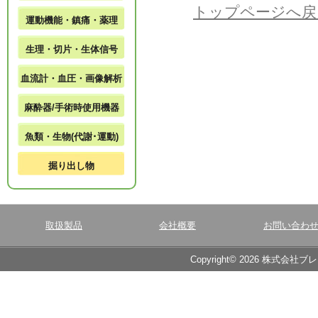
トップページへ戻
運動機能・鎮痛・薬理
生理・切片・生体信号
血流計・血圧・画像解析
麻酔器/手術時使用機器
魚類・生物(代謝･運動)
掘り出し物
取扱製品
会社概要
お問い合わ
Copyright© 2026 株式会社ブ