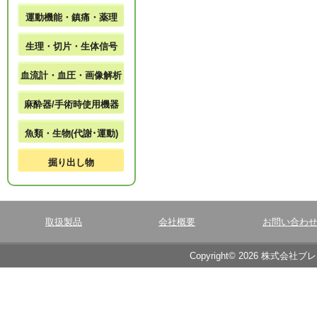
運動機能・鎮痛・薬理
生理・切片・生体信号
血流計・血圧・画像解析
麻酔器/手術時使用機器
魚類・生物(代謝･運動)
掘り出し物
取扱製品
会社概要
お問い合わ
Copyright© 2026 株式会社ブ