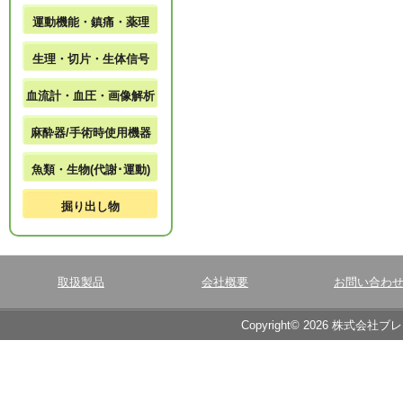
運動機能・鎮痛・薬理
生理・切片・生体信号
血流計・血圧・画像解析
麻酔器/手術時使用機器
魚類・生物(代謝･運動)
掘り出し物
取扱製品
会社概要
お問い合わ
Copyright© 2026 株式会社ブ