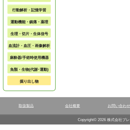
行動解析・記憶学習
運動機能・鎮痛・薬理
生理・切片・生体信号
血流計・血圧・画像解析
麻酔器/手術時使用機器
魚類・生物(代謝･運動)
掘り出し物
取扱製品
会社概要
お問い合わ
Copyright© 2026 株式会社ブ