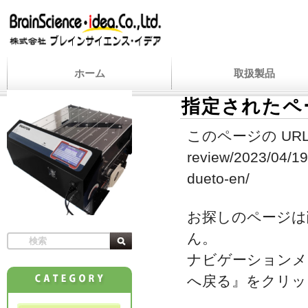
ホーム
取扱製品
指定されたペ
このページの URL
review/2023/04/19
dueto-en/
お探しのページは
ん。
ナビゲーションメ
へ戻る』をクリッ