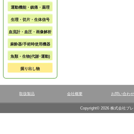
運動機能・鎮痛・薬理
生理・切片・生体信号
血流計・血圧・画像解析
麻酔器/手術時使用機器
魚類・生物(代謝･運動)
掘り出し物
取扱製品
会社概要
お問い合わ
Copyright© 2026 株式会社ブ