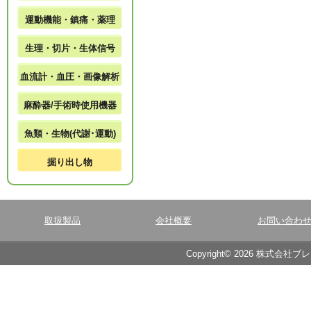
運動機能・鎮痛・薬理
生理・切片・生体信号
血流計・血圧・画像解析
麻酔器/手術時使用機器
魚類・生物(代謝･運動)
掘り出し物
取扱製品
会社概要
お問い合わ
Copyright© 2026 株式会社ブ