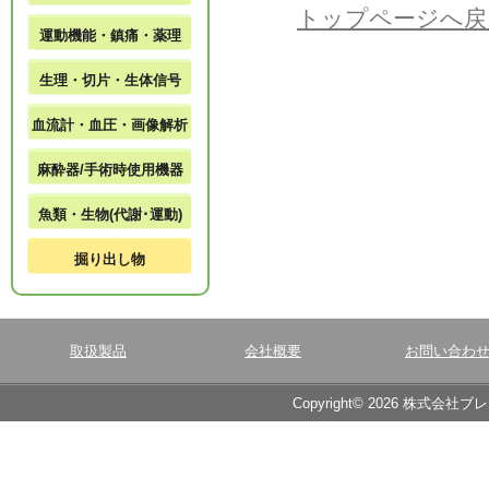
トップページへ戻
運動機能・鎮痛・薬理
生理・切片・生体信号
血流計・血圧・画像解析
麻酔器/手術時使用機器
魚類・生物(代謝･運動)
掘り出し物
取扱製品
会社概要
お問い合わ
Copyright© 2026 株式会社ブ