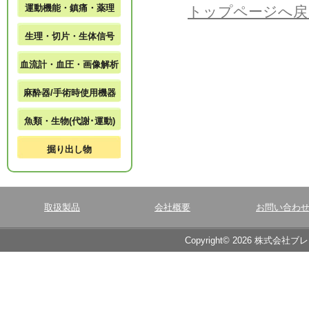
運動機能・鎮痛・薬理
トップページへ戻
生理・切片・生体信号
血流計・血圧・画像解析
麻酔器/手術時使用機器
魚類・生物(代謝･運動)
掘り出し物
取扱製品
会社概要
お問い合わ
Copyright© 2026 株式会社ブ