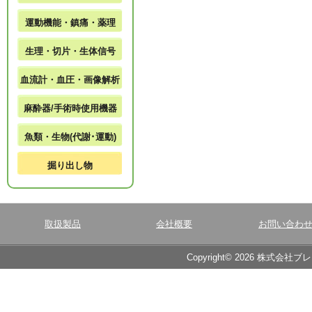
運動機能・鎮痛・薬理
生理・切片・生体信号
血流計・血圧・画像解析
麻酔器/手術時使用機器
魚類・生物(代謝･運動)
掘り出し物
取扱製品
会社概要
お問い合わ
Copyright© 2026 株式会社ブ