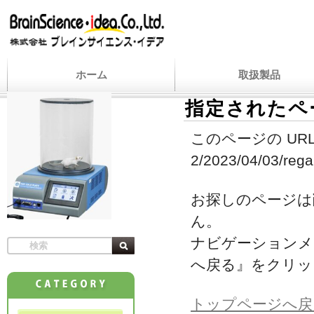
ホーム
取扱製品
指定されたペ
このページの URL
2/2023/04/03/regar
お探しのページは
ん。
ナビゲーションメ
へ戻る』をクリッ
トップページへ戻