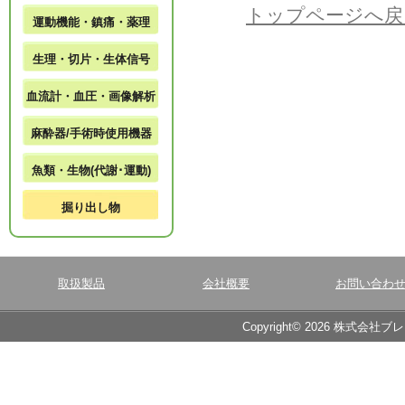
トップページへ戻
運動機能・鎮痛・薬理
生理・切片・生体信号
血流計・血圧・画像解析
麻酔器/手術時使用機器
魚類・生物(代謝･運動)
掘り出し物
取扱製品
会社概要
お問い合わ
Copyright© 2026 株式会社ブ