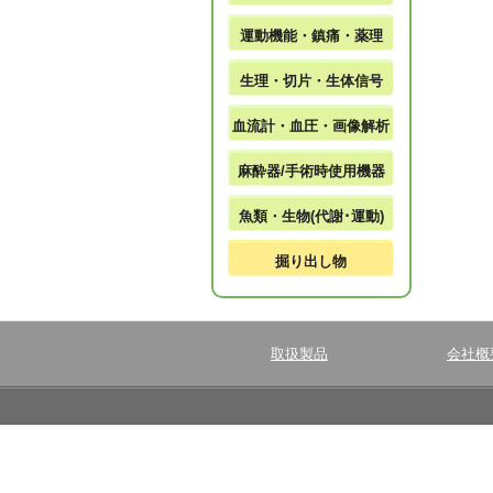
運動機能・鎮痛・薬理
生理・切片・生体信号
血流計・血圧・画像解析
麻酔器/手術時使用機器
魚類・生物(代謝･運動)
掘り出し物
取扱製品
会社概