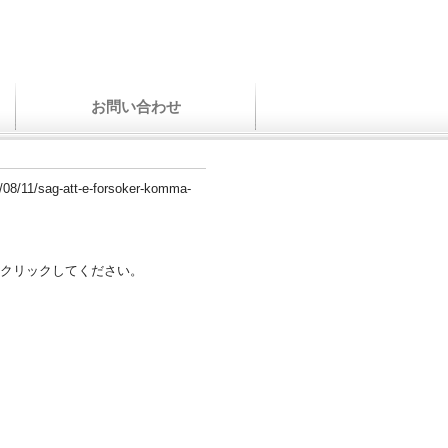
お問い合わせ
3/08/11/sag-att-e-forsoker-komma-
クリックしてください。