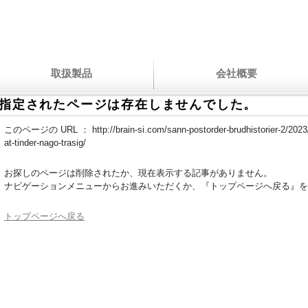
取扱製品
会社概要
指定されたページは存在しませんでした。
このページの URL ：
http://brain-si.com/sann-postorder-brudhistorier-2/202
at-tinder-nago-trasig/
お探しのページは削除されたか、現在表示する記事がありません。
ナビゲーションメニューからお進みいただくか、『トップページへ戻る』を
トップページへ戻る