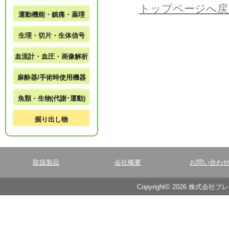
トップページへ戻
運動機能・鎮痛・薬理
生理・切片・生体信号
血流計・血圧・画像解析
麻酔器/手術時使用機器
魚類・生物(代謝･運動)
掘り出し物
取扱製品
会社概要
お問い合わ
Copyright© 2026 株式会社ブ