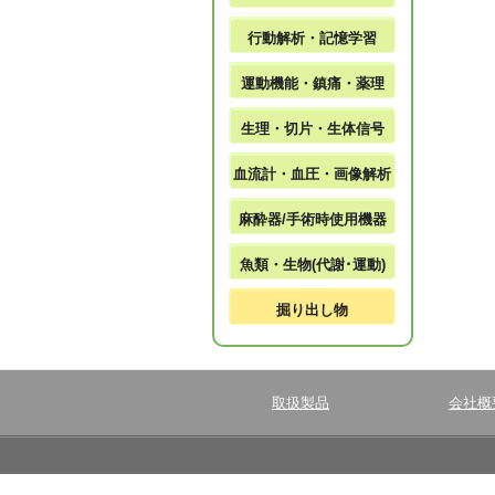
行動解析・記憶学習
運動機能・鎮痛・薬理
生理・切片・生体信号
血流計・血圧・画像解析
麻酔器/手術時使用機器
魚類・生物(代謝･運動)
掘り出し物
取扱製品
会社概