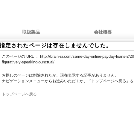
取扱製品
会社概要
指定されたページは存在しませんでした。
このページの URL ：
http://brain-si.com/same-day-online-payday-loans-2/20
figuratively-speaking-punctual/
お探しのページは削除されたか、現在表示する記事がありません。
ナビゲーションメニューからお進みいただくか、『トップページへ戻る』を
トップページへ戻る