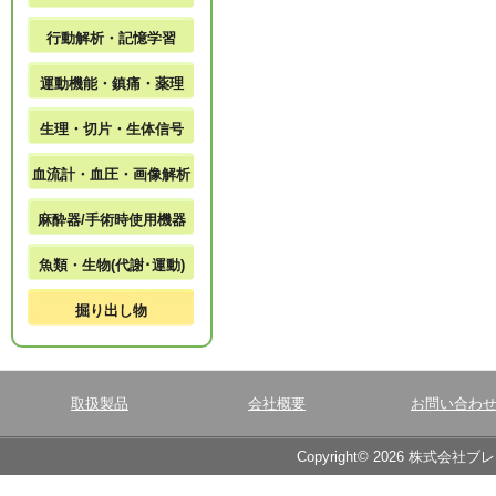
行動解析・記憶学習
運動機能・鎮痛・薬理
生理・切片・生体信号
血流計・血圧・画像解析
麻酔器/手術時使用機器
魚類・生物(代謝･運動)
掘り出し物
取扱製品
会社概要
お問い合わ
Copyright© 2026 株式会社ブ