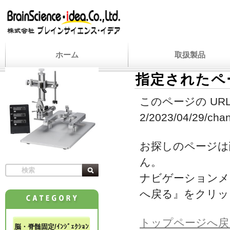
ホーム
取扱製品
指定されたペ
このページの URL
2/2023/04/29/chan
お探しのページは
ん。
ナビゲーションメ
へ戻る』をクリッ
トップページへ戻
脳・脊髄固定/ｲﾝｼﾞｪｸｼｮﾝ