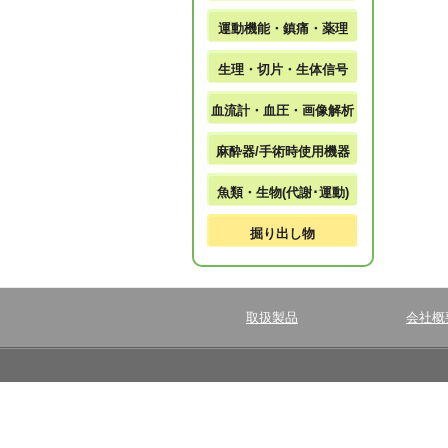
運動機能・鎮痛・薬理
生理・切片・生体信号
血流計・血圧・画像解析
麻酔器/手術時使用機器
魚類・生物(代謝･運動)
掘り出し物
取扱製品
会社概