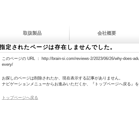
取扱製品
会社概要
指定されたページは存在しませんでした。
このページの URL ：
http://brain-si.com/reviews-2/2023/06/26/why-does-adu
every/
お探しのページは削除されたか、現在表示する記事がありません。
ナビゲーションメニューからお進みいただくか、『トップページへ戻る』を
トップページへ戻る