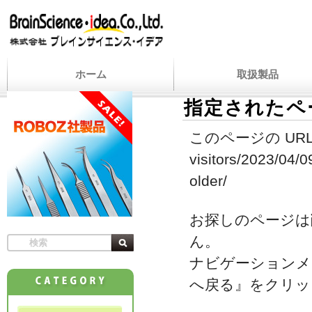
ホーム
取扱製品
指定されたペ
このページの URL
visitors/2023/04/0
older/
お探しのページは
ん。
ナビゲーションメ
へ戻る』をクリッ