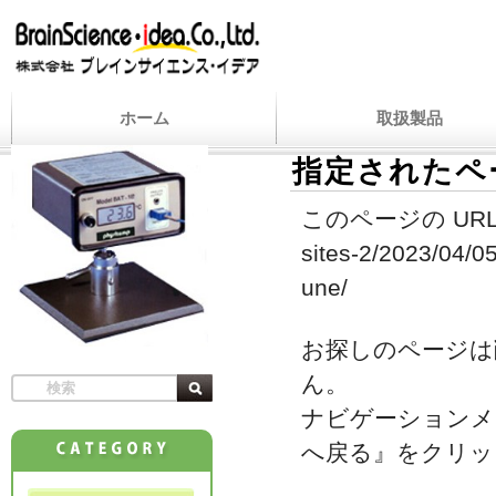
ホーム
取扱製品
指定されたペ
このページの URL
sites-2/2023/04/0
une/
お探しのページは
ん。
ナビゲーションメ
へ戻る』をクリッ