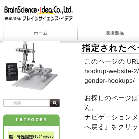
ホーム
取扱製品
指定されたペ
このページの URL
hookup-website-2/2
gender-hookups/
お探しのページは
ん。
ナビゲーションメ
へ戻る』をクリッ
脳・脊髄固定/ｲﾝｼﾞｪｸｼｮﾝ