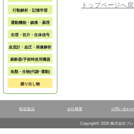
トップページへ戻
行動解析・記憶学習
運動機能・鎮痛・薬理
生理・切片・生体信号
血流計・血圧・画像解析
麻酔器/手術時使用機器
魚類・生物(代謝･運動)
掘り出し物
取扱製品
会社概要
お問い合わ
Copyright© 2026 株式会社ブ