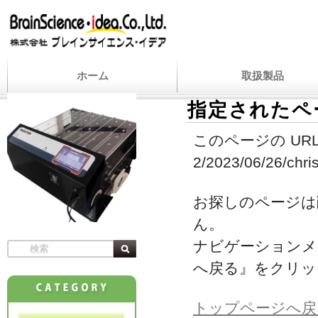
ホーム
取扱製品
指定されたペ
このページの URL
2/2023/06/26/chri
お探しのページは
ん。
ナビゲーションメ
へ戻る』をクリッ
トップページへ戻