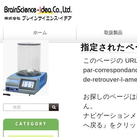
ホーム
取扱製品
指定されたペ
このページの URL
par-correspondanc
de-retrouver-l-ame
お探しのページは
ん。
ナビゲーションメ
へ戻る』をクリッ